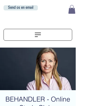
Send os en email
EUR (€)
ALIGNERSERVICE
BEHANDLER - Online