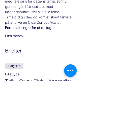
med relevans for dagens tema, som vi 
gennemgår i fællesskab, med 
udgangspunkt i det aktuelle tema. 
Tilmeld dig i dag og kom et skridt tættere 
på at blive en ClearCorrect Master.
Forudsætninger for at deltage:
Læs mere>
Billetter
Salg slut
Billettype
T.dk - Study Club - behandler
Flere oplysninger
Pris
0,00 €