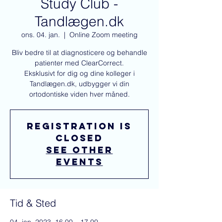
Study Club -
Tandlægen.dk
ons. 04. jan.
  |  
Online Zoom meeting
Bliv bedre til at diagnosticere og behandle
patienter med ClearCorrect.
Eksklusivt for dig og dine kolleger i
Tandlægen.dk, udbygger vi din
ortodontiske viden hver måned.
Registration is
closed
See other
events
Tid & Sted