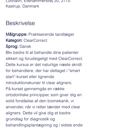
Lufthavn, Ellehammersvej 20, 2770
Kastrup, Danmark
Beskrivelse
Målgruppe: 
Praktiserende tandlæger
Kategori: 
ClearCorrect
Sprog: 
Dansk
Bliv bedre til at behandle dine patienter 
sikkert og forudsigeligt med ClearCorrect. 
Dette kursus er det naturlige næste skridt 
for behandlere, der har deltaget i "smart 
start”-kurset eller lignende 
introduktionskurser til clear aligners. 
På kurset gennemgås en række 
ortodontiske principper, som giver dig en 
solid forståelse af den biomekanik, vi 
anvender, når vi retter tænder med clear 
aligners. Dette vil give dig et bedre 
grundlag for diagnostik og 
behandlingsplanlægning og i sidste ende 