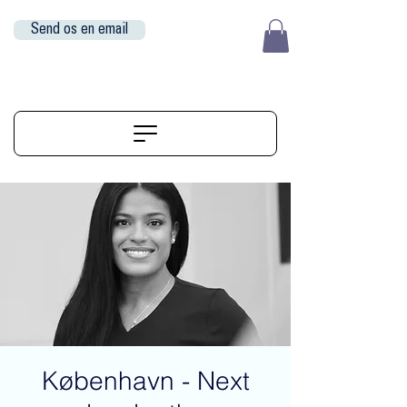
Send os en email
EUR (€)
ALIGNERSERVICE
København - Next