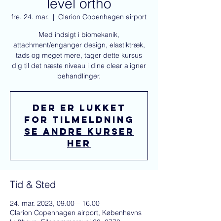
level ortho
fre. 24. mar.
  |  
Clarion Copenhagen airport
Med indsigt i biomekanik,
attachment/enganger design, elastiktræk,
tads og meget mere, tager dette kursus
dig til det næste niveau i dine clear aligner
behandlinger.
Der er lukket
for tilmeldning
Se andre kurser
her
Tid & Sted
24. mar. 2023, 09.00 – 16.00
Clarion Copenhagen airport, Københavns