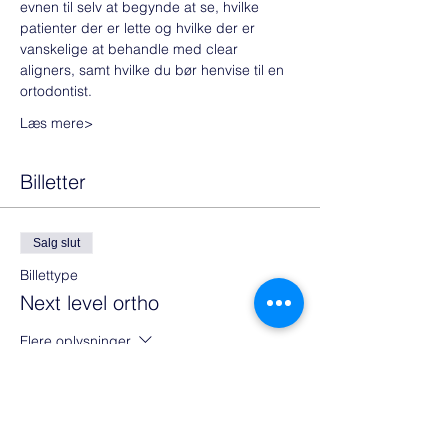
evnen til selv at begynde at se, hvilke 
patienter der er lette og hvilke der er 
vanskelige at behandle med clear 
aligners, samt hvilke du bør henvise til en 
ortodontist.  
Læs mere>
Billetter
Salg slut
Billettype
Next level ortho
Flere oplysninger
Pris
997,00 €