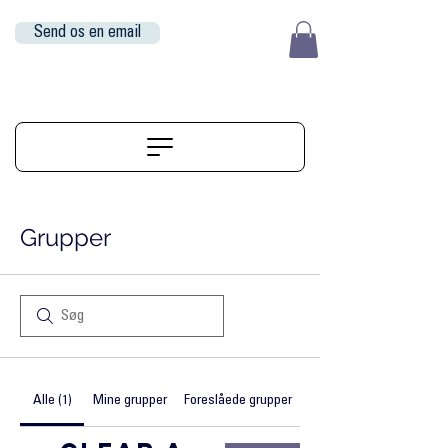
Send os en email
EUR (€)
ALIGNERSERVICE
Grupper
Alle (1)
Mine grupper
Foreslåede grupper