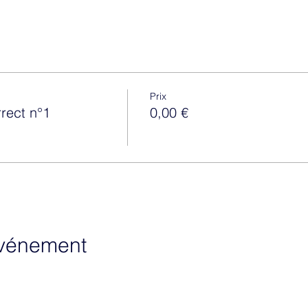
Prix
rect n°1
0,00 €
événement