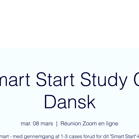
EUR 
Risk Management System
art Start Study 
Dansk
mar. 08 mars
  |  
Réunion Zoom en ligne
smart - med gennemgang af 1-3 cases forud for dit "Smart Start"-