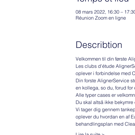
08 mars 2022, 16:30 – 17:
Réunion Zoom en ligne
Describtion
Velkommen til din første Al
Les clubs d'étude AlignerSe
oplever i forbindelse med 
Din forste AlignerService st
en kollega, so du, forud for
Alle typer cases er velkomn
Du skal altså ikke bekymre d
Vi tager dig gennem tankepr
oplever du hvordan en af Eu
behandlingsplan med Clear
Lire la suite >