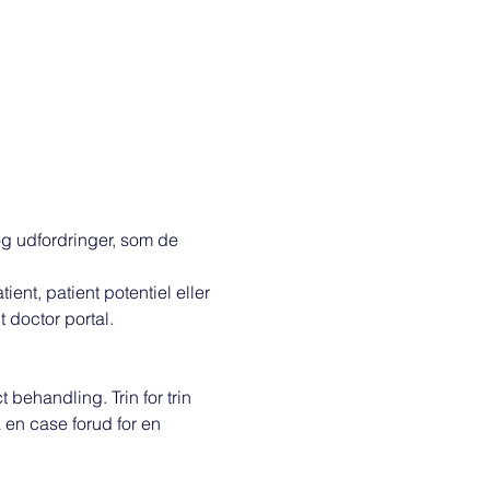
og udfordringer, som de 
ent, patient potentiel eller 
 doctor portal.
behandling. Trin for trin 
 en case forud for en 