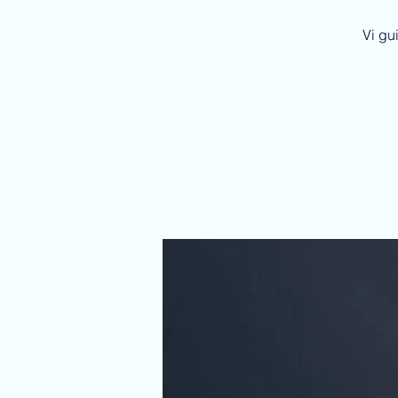
Vi gu