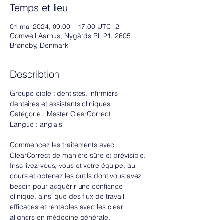
Temps et lieu
01 mai 2024, 09:00 – 17:00 UTC+2
Comwell Aarhus, Nygårds Pl. 21, 2605
Brøndby, Denmark
Describtion
Groupe cible : dentistes, infirmiers 
dentaires et assistants cliniques.
Catégorie : Master ClearCorrect
Langue : anglais
Commencez les traitements avec 
ClearCorrect de manière sûre et prévisible.
Inscrivez-vous, vous et votre équipe, au 
cours et obtenez les outils dont vous avez 
besoin pour acquérir une confiance 
clinique, ainsi que des flux de travail 
efficaces et rentables avec les clear 
aligners en médecine générale.