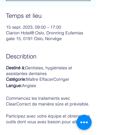
Temps et lieu
15 sept. 2023, 09:00 – 17:00
Clarion Hotel® Oslo, Dronning Eufemias
gate 15, 0191 Oslo, Norvège
Describtion
Destiné à:
Dentistes, hygiénistes et
assistantes dentaires
Catégorie:
Maître EffacerCorriger
Langue:
Anglais
Commencez les traitements avec
ClearCorrect de manière sûre et prévisible.
Participez avec votre équipe et obtenez les
outils dont vous avez besoin pour atteindre
la confiance clinique, ainsi que
des flux de travail efficaces et rentables