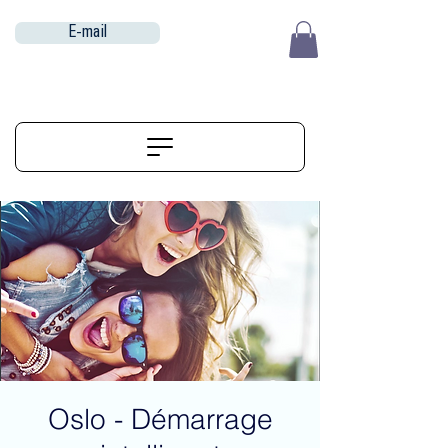
E-mail
EUR (€)
ALIGNERSERVICE
Oslo - Démarrage