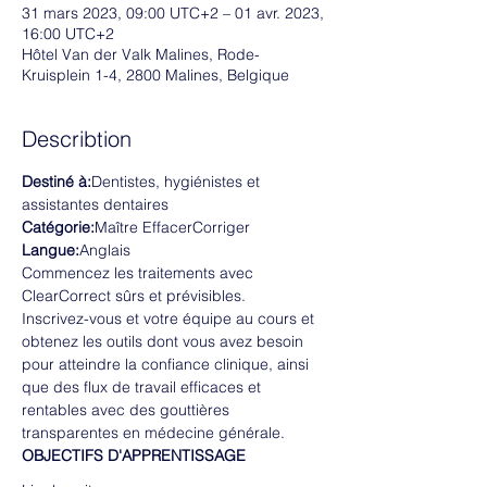
31 mars 2023, 09:00 UTC+2 – 01 avr. 2023,
16:00 UTC+2
Hôtel Van der Valk Malines, Rode-
Kruisplein 1-4, 2800 Malines, Belgique
Describtion
Destiné à:
Dentistes, hygiénistes et 
assistantes dentaires
Catégorie:
Maître EffacerCorriger
Langue:
Anglais
Commencez les traitements avec 
ClearCorrect sûrs et prévisibles.
Inscrivez-vous et votre équipe au cours et 
obtenez les outils dont vous avez besoin 
pour atteindre la confiance clinique, ainsi 
que des flux de travail efficaces et 
rentables avec des gouttières 
transparentes en médecine générale.
OBJECTIFS D'APPRENTISSAGE