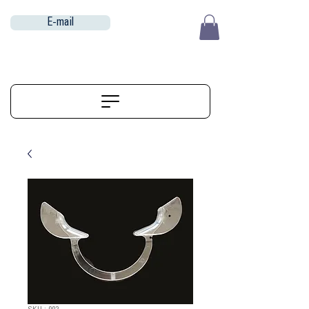
E-mail
EUR (€)
ALIGNERSERVICE