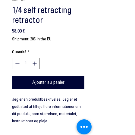
SKU : 002
1/4 self retracting
retractor
Prix
58,00 €
Shipment: 20€ in the EU
Quantité
*
Ajouter au panier
Jeg er en produktbeskrivelse. Jeg er et 
godt sted at tilføje flere informationer om 
dit produkt, som størrelsen, materialet, 
instruktioner og pleje.