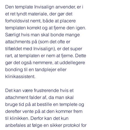
Den template Invisalign anvender, er i 
et ret tyndt materiale, der gør det 
forholdsvist nemt, både at placere 
templaten korrekt og at fjerne den igen. 
Særligt hvis man skal bonde mange 
attachments på (som det ofte er 
tilfældet med Invisalign), er det super 
rart, at templaten er nem at fjerne. Dette 
gør det også nemmere, at uddellegere 
bonding til en tandplejer eller 
klinikassistent. 
Det kan være frustrerende hvis et 
attachment falder af, da man skal 
bruge tid på at bestille en templete og 
derefter vente på at den kommer frem 
til klinikken. Derfor kan det kun 
anbefales at følge en sikker protokol for 