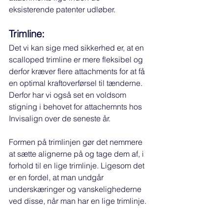
eksisterende patenter udløber. 
Trimline:
Det vi kan sige med sikkerhed er, at en 
scalloped trimline er mere fleksibel og 
derfor kræver flere attachments for at få 
en optimal kraftoverførsel til tænderne. 
Derfor har vi også set en voldsom 
stigning i behovet for attachemnts hos 
Invisalign over de seneste år. 
Formen på trimlinjen gør det nemmere 
at sætte alignerne på og tage dem af, i 
forhold til en lige trimlinje. Ligesom det 
er en fordel, at man undgår 
underskæringer og vanskelighederne 
ved disse, når man har en lige trimlinje. 