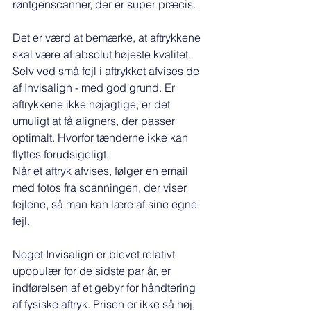
røntgenscanner, der er super præcis. 
Det er værd at bemærke, at aftrykkene 
skal være af absolut højeste kvalitet. 
Selv ved små fejl i aftrykket afvises de 
af Invisalign - med god grund. Er 
aftrykkene ikke nøjagtige, er det 
umuligt at få aligners, der passer 
optimalt. Hvorfor tænderne ikke kan 
flyttes forudsigeligt. 
Når et aftryk afvises, følger en email 
med fotos fra scanningen, der viser 
fejlene, så man kan lære af sine egne 
fejl. 
Noget Invisalign er blevet relativt 
upopulær for de sidste par år, er 
indførelsen af et gebyr for håndtering 
af fysiske aftryk. Prisen er ikke så høj, 