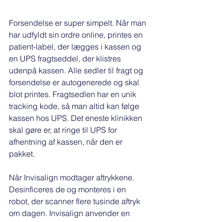
Forsendelse er super simpelt. Når man 
har udfyldt sin ordre online, printes en 
patient-label, der lægges i kassen og 
en UPS fragtseddel, der klistres 
udenpå kassen. Alle sedler til fragt og 
forsendelse er autogenerede og skal 
blot printes. Fragtsedlen har en unik 
tracking kode, så man altid kan følge 
kassen hos UPS. Det eneste klinikken 
skal gøre er, at ringe til UPS for 
afhentning af kassen, når den er 
pakket. 
Når Invisalign modtager aftrykkene. 
Desinficeres de og monteres i en 
robot, der scanner flere tusinde aftryk 
om dagen. Invisalign anvender en 