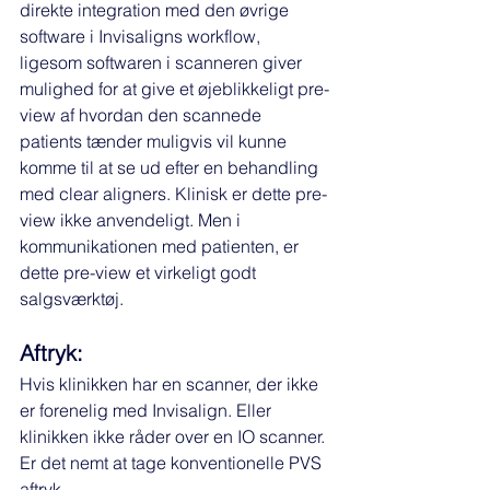
direkte integration med den øvrige 
software i Invisaligns workflow, 
ligesom softwaren i scanneren giver 
mulighed for at give et øjeblikkeligt pre-
view af hvordan den scannede 
patients tænder muligvis vil kunne 
komme til at se ud efter en behandling 
med clear aligners. Klinisk er dette pre-
view ikke anvendeligt. Men i 
kommunikationen med patienten, er 
dette pre-view et virkeligt godt 
salgsværktøj. 
Aftryk:
Hvis klinikken har en scanner, der ikke 
er forenelig med Invisalign. Eller 
klinikken ikke råder over en IO scanner. 
Er det nemt at tage konventionelle PVS 
aftryk.