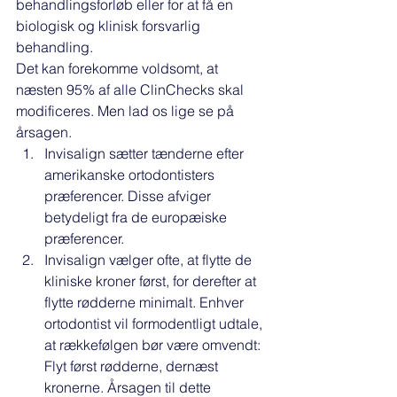
behandlingsforløb eller for at få en 
biologisk og klinisk forsvarlig 
behandling. 
Det kan forekomme voldsomt, at 
næsten 95% af alle ClinChecks skal 
modificeres. Men lad os lige se på 
årsagen. 
Invisalign sætter tænderne efter 
amerikanske ortodontisters 
præferencer. Disse afviger 
betydeligt fra de europæiske 
præferencer. 
Invisalign vælger ofte, at flytte de 
kliniske kroner først, for derefter at 
flytte rødderne minimalt. Enhver 
ortodontist vil formodentligt udtale, 
at rækkefølgen bør være omvendt: 
Flyt først rødderne, dernæst 
kronerne. Årsagen til dette 