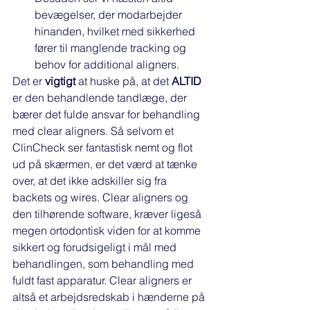
bevægelser, der modarbejder 
hinanden, hvilket med sikkerhed 
fører til manglende tracking og 
behov for additional aligners. 
Det er 
vigtigt
 at huske på, at det 
ALTID
er den behandlende tandlæge, der 
bærer det fulde ansvar for behandling 
med clear aligners. Så selvom et 
ClinCheck ser fantastisk nemt og flot 
ud på skærmen, er det værd at tænke 
over, at det ikke adskiller sig fra 
backets og wires. Clear aligners og 
den tilhørende software, kræver ligeså 
megen ortodontisk viden for at komme 
sikkert og forudsigeligt i mål med 
behandlingen, som behandling med 
fuldt fast apparatur. Clear aligners er 
altså et arbejdsredskab i hænderne på 