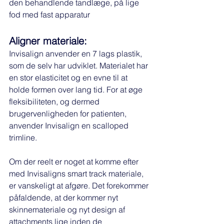
den behandlende tandlæge, på lige 
fod med fast apparatur
Aligner materiale:
Invisalign anvender en 7 lags plastik, 
som de selv har udviklet. Materialet har 
en stor elasticitet og en evne til at 
holde formen over lang tid. For at øge 
fleksibiliteten, og dermed 
brugervenligheden for patienten, 
anvender Invisalign en scalloped 
trimline. 
Om der reelt er noget at komme efter 
med Invisaligns smart track materiale, 
er vanskeligt at afgøre. Det forekommer 
påfaldende, at der kommer nyt 
skinnemateriale og nyt design af 
attachments lige inden de 