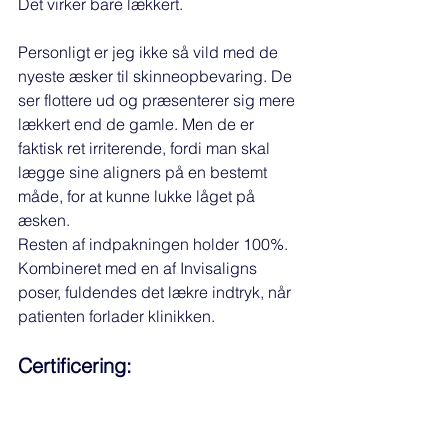
Det virker bare lækkert. 
Personligt er jeg ikke så vild med de 
nyeste æsker til skinneopbevaring. De 
ser flottere ud og præsenterer sig mere 
lækkert end de gamle. Men de er 
faktisk ret irriterende, fordi man skal 
lægge sine aligners på en bestemt 
måde, for at kunne lukke låget på 
æsken. 
Resten af indpakningen holder 100%. 
Kombineret med en af Invisaligns 
poser, fuldendes det lækre indtryk, når 
patienten forlader klinikken. 
Certificering: