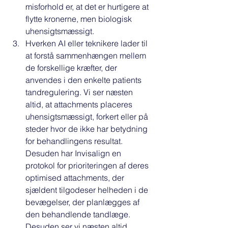
misforhold er, at det er hurtigere at 
flytte kronerne, men biologisk 
uhensigtsmæssigt. 
Hverken AI eller teknikere lader til 
at forstå sammenhængen mellem 
de forskellige kræfter, der 
anvendes i den enkelte patients 
tandregulering. Vi ser næsten 
altid, at attachments placeres 
uhensigtsmæssigt, forkert eller på 
steder hvor de ikke har betydning 
for behandlingens resultat. 
Desuden har Invisalign en 
protokol for prioriteringen af deres 
optimised attachments, der 
sjældent tilgodeser helheden i de 
bevægelser, der planlægges af 
den behandlende tandlæge. 
Desuden ser vi næsten altid 