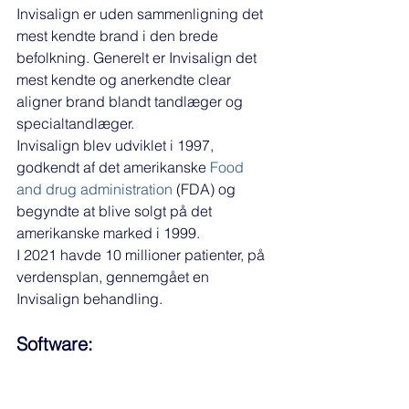
Invisalign er uden sammenligning det 
mest kendte brand i den brede 
befolkning. Generelt er Invisalign det 
mest kendte og anerkendte clear 
aligner brand blandt tandlæger og 
specialtandlæger. 
Invisalign blev udviklet i 1997, 
godkendt af det amerikanske 
Food 
and drug administration
 (FDA) og 
begyndte at blive solgt på det 
amerikanske marked i 1999. 
I 2021 havde 10 millioner patienter, på 
verdensplan, gennemgået en 
Invisalign behandling. 
Software: