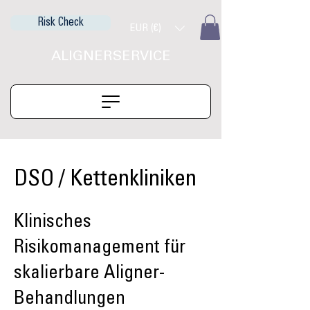
Risk Check
EUR (€)
ALIGNERSERVICE
DSO / Kettenkliniken
Klinisches
Risikomanagement für
skalierbare Aligner-
Behandlungen