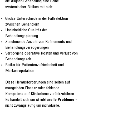
die Aligner-Behandlung eine Reihe
systemischer Risiken mit sich:
Große Unterschiede in der Fallselektion
zwischen Behandlern
Uneinheitliche Qualität der
Behandlungsplanung
Zunehmende Anzahl von Refinements und
Behandlungsverzögerungen
Verborgene operative Kosten und Verlust von
Behandlungszeit
Risiko für Patientenzufriedenheit und
Markenreputation
Diese Herausforderungen sind selten auf
mangelnden Einsatz oder fehlende
Kompetenz auf Klinikebene zurückzuführen.
Es handelt sich um
strukturelle Probleme
-
nicht zwangsläufig um individuelle.