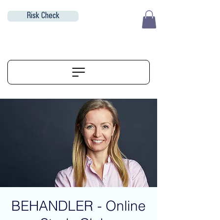
Risk Check
EUR (€)
ALIGNERSERVICE
BEHANDLER - Online