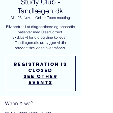
Study Club -
Tandlægen.dk
Mi., 23. Nov.
  |  
Online Zoom meeting
Bliv bedre til at diagnosticere og behandle
patienter med ClearCorrect.
Eksklusivt for dig og dine kolleger i
Tandlægen.dk, udbygger vi din
ortodontiske viden hver måned.
Registration is
closed
See other
events
Wann & wo?