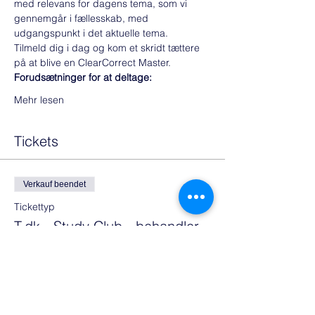
med relevans for dagens tema, som vi 
gennemgår i fællesskab, med 
udgangspunkt i det aktuelle tema. 
Tilmeld dig i dag og kom et skridt tættere 
på at blive en ClearCorrect Master.
Forudsætninger for at deltage:
Mehr lesen
Tickets
Verkauf beendet
Tickettyp
T.dk - Study Club - behandler
Mehr Infos
Preis
0,00 €