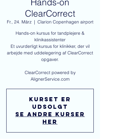
Hands-on
ClearCorrect
Fr., 24. März
  |  
Clarion Copenhagen airport
Hands-on kursus for tandplejere &
klinikassistenter
Et uvurderligt kursus for klinikker, der vil
arbejde med uddelegering af ClearCorrect
opgaver.
ClearCorrect powered by
AlignerService.com
Kurset er
udsolgt
Se andre kurser
her