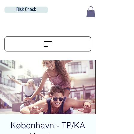
Risk Check
EUR (€)
ALIGNERSERVICE
København - TP/KA