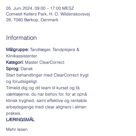
05. Juni 2024, 09:00 – 17:00 MESZ
Comwell Kellers Park, H. O. Wildenskovsvej
28, 7080 Børkop, Denmark
Information
Målgruppe: 
Tandlæger, Tandplejere & 
Klinikassistenter
Kategori: 
Master ClearCorrect
Sprog:
 Dansk
Start behandlinger med ClearCorrect trygt 
og forudsigeligt.
Tilmeld dig og dit team til kurset og få 
værktøjerne, du har behov for, for at opnå 
klinisk tryghed, samt effektive og rentable 
arbejdsgange med clear aligners i almen 
praksis.
LÆRINGSMÅL
Mehr lesen