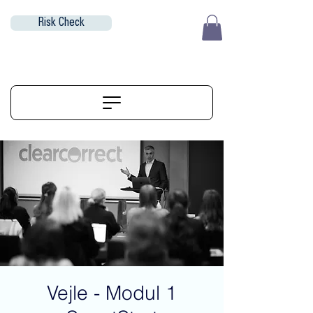
Risk Check
EUR (€)
ALIGNERSERVICE
Vejle - Modul 1