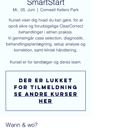
SmartStart
Mi., 05. Juni
  |  
Comwell Kellers Park
Kurset viser dig hvad du kan gøre, for at
opnå sikre og forudsigelige ClearCorrect
behandlinger i almen praksis.
Vi gennemgår case selection, diagnostik,
behandlingsplanlægning, setup analyse og
korrektion, samt klinisk håndtering.
Kurset er for tandlæger og deres team.
Der er lukket
for tilmeldning
Se andre kurser
her
Wann & wo?