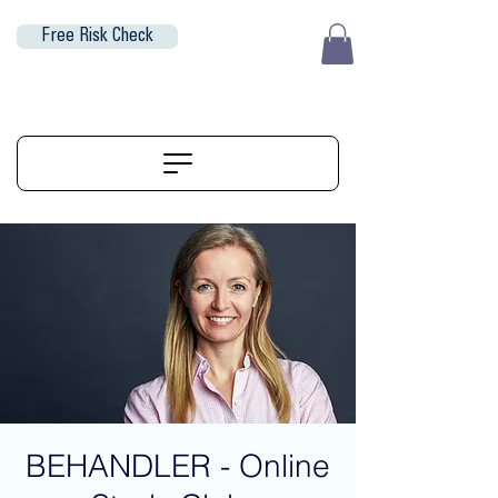
Free Risk Check
EUR (€)
ALIGNERSERVICE
BEHANDLER - Online