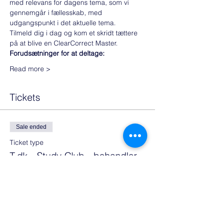
med relevans for dagens tema, som vi 
gennemgår i fællesskab, med 
udgangspunkt i det aktuelle tema. 
Tilmeld dig i dag og kom et skridt tættere 
på at blive en ClearCorrect Master.
Forudsætninger for at deltage:
Read more >
Tickets
Sale ended
Ticket type
T.dk - Study Club - behandler
More info
Price
€0.00