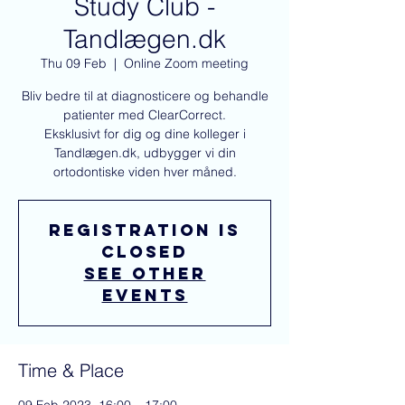
Study Club -
Tandlægen.dk
Thu 09 Feb
  |  
Online Zoom meeting
Bliv bedre til at diagnosticere og behandle
patienter med ClearCorrect.
Eksklusivt for dig og dine kolleger i
Tandlægen.dk, udbygger vi din
ortodontiske viden hver måned.
Registration is
closed
See other
events
Time & Place